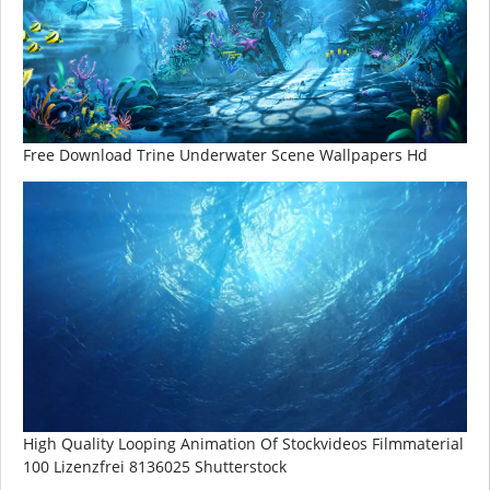
Free Download Trine Underwater Scene Wallpapers Hd
High Quality Looping Animation Of Stockvideos Filmmaterial
100 Lizenzfrei 8136025 Shutterstock