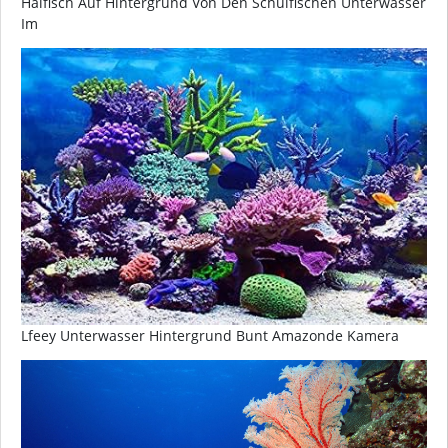
Haifisch Auf Hintergrund Von Den Schulfischen Unterwasser
Im
Lfeey Unterwasser Hintergrund Bunt Amazonde Kamera