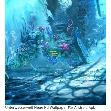
Unterwasserwelt Neue Hd Wallpaper Für Android Apk