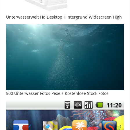
Unterwasserwelt Hd Desktop Hintergrund Widescreen High
500 Unterwasser Fotos Pexels Kostenlose Stock Fotos