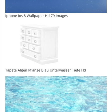
Iphone Ios 8 Wallpaper Hd 79 Images
Tapete Algen Pflanze Blau Unterwasser Tiefe Hd