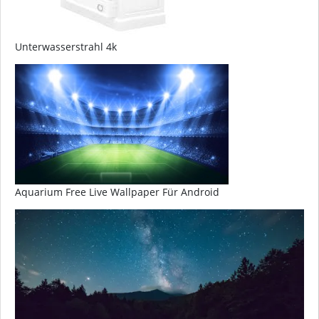
Unterwasserstrahl 4k
Aquarium Free Live Wallpaper Für Android