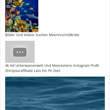
Bilder Und Videos Suchen Meeresschildkröte
4k Hd Unterwasserwelt Und Meerestiere Instagram Profil
Shiripouraffiliate Lass Ein Pn Dort