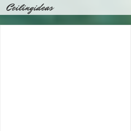
Ceilingideas