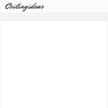
Ceilingideas